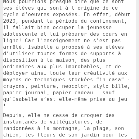
Nous pourrions presque dire que ce sont
ses élèves qui sont à l'origine de ce
cycle d’oeuvres exposées. En effet, début
2020, pendant la période du confinement,
il fallait bien occuper la jeunesse
adolescente et lui préparer des cours en
ligne! Car l'enseignement ne s'est pas
arrêté. Isabelle a proposé à ses élèves
d’utiliser toutes formes de supports à
disposition à la maison, des plus
ordinaires aux plus improbables, et de
déployer ainsi toute leur créativité aux
moyens de techniques stockées “in casa” :
crayons, peinture, neocolor, stylo bille,
papier journal, papier cadeau…. sauf
qu'Isabelle s’est elle-même prise au jeu
!
Depuis, elle ne cesse de croquer des
instantanés de villégiatures, de
randonnées à la montagne, la plage, son
chien, les fleurs de son jardin pour les