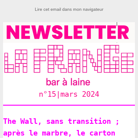
Lire cet email dans mon navigateur
n°15|mars 2024
The Wall, sans transition ;
après le marbre, le carton