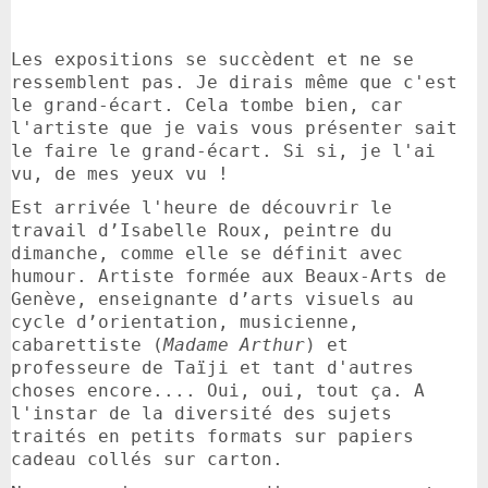
Les expositions se succèdent et ne se
ressemblent pas. Je dirais même que c'est
le grand-écart. Cela tombe bien, car
l'artiste que je vais vous présenter sait
le faire le grand-écart. Si si, je l'ai
vu, de mes yeux vu !
Est arrivée l'heure de découvrir le
travail d’Isabelle Roux, peintre du
dimanche, comme elle se définit avec
humour. Artiste formée aux Beaux-Arts de
Genève, enseignante d’arts visuels au
cycle d’orientation, musicienne,
cabarettiste (
Madame Arthur
)
et
professeure de Taïji et tant d'autres
choses encore.... Oui, oui, tout ça. A
l'instar de la diversité des sujets
traités en petits formats sur papiers
cadeau collés sur carton.