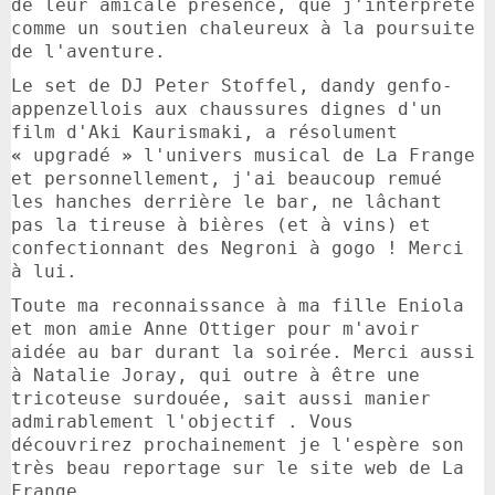
de leur amicale présence, que j'interprète
comme un soutien chaleureux à la poursuite
de l'aventure.
Le set de DJ Peter Stoffel, dandy genfo-
appenzellois aux chaussures dignes d'un
film d'Aki Kaurismaki, a résolument
«
upgradé
»
l'univers musical de La Frange
et personnellement, j'ai beaucoup remué
les hanches derrière le bar, ne lâchant
pas la tireuse à bières (et à vins) et
confectionnant des Negroni à gogo ! Merci
à lui.
Toute ma reconnaissance à ma fille Eniola
et mon amie Anne Ottiger pour m'avoir
aidée au bar durant la soirée. Merci aussi
à Natalie Joray, qui outre à être une
tricoteuse surdouée, sait aussi manier
admirablement l'objectif . Vous
découvrirez prochainement je l'espère son
très beau reportage sur le site web de La
Frange.